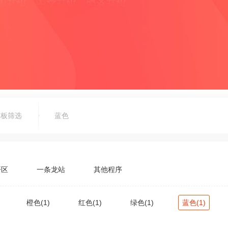
模板筛选
蓝色
开区
一条龙站
其他程序
橙色(1)
红色(1)
绿色(1)
蓝色(1)