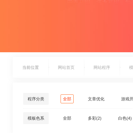
当前位置
网站首页
网站程序
程序分类
全部
文章优化
游戏
S-6
模板色系
全部
多彩(2)
白色(4)