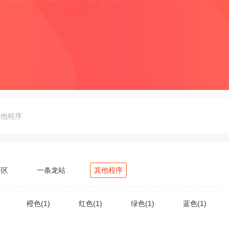
其他程序
开区
一条龙站
其他程序
橙色(1)
红色(1)
绿色(1)
蓝色(1)