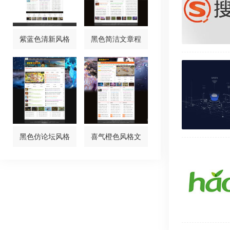
紫蓝色清新风格
黑色简洁文章程
黑色仿论坛风格
喜气橙色风格文