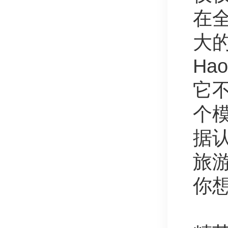
在全
大
Ha
它
个模
据
旅
你