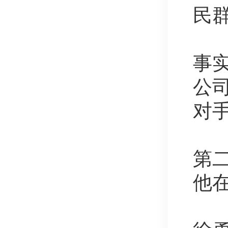
民
事实
公
对
第
他