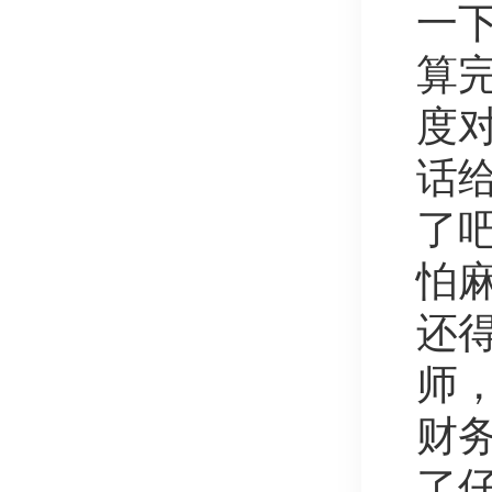
一
算
度对
话
了吧
怕
还
师
财
了