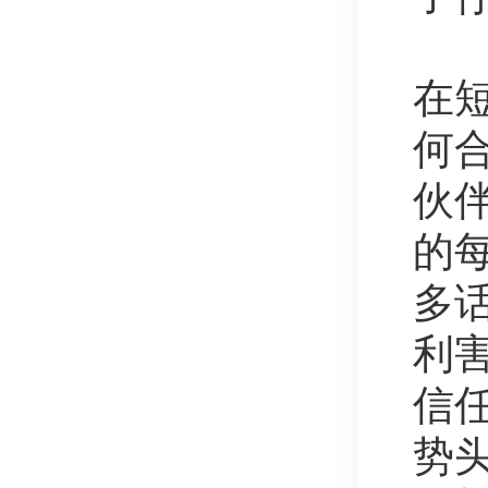
在
何
伙
的
多
利
信任
势