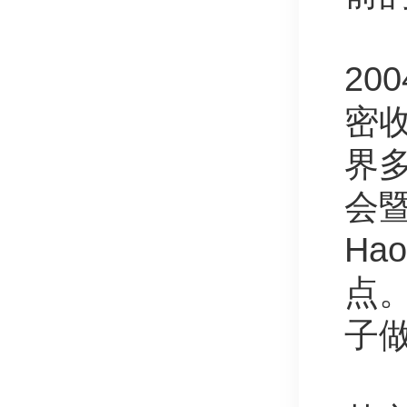
20
密收
界多
会
Ha
点
子