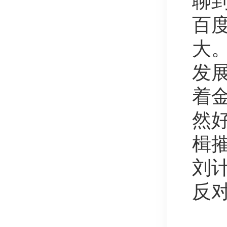
聊
百度
大。
发展
着
然
楫
刘
反