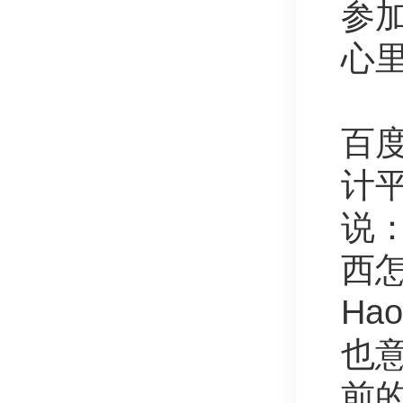
参
心
百
计
说：
西
Ha
也意
前