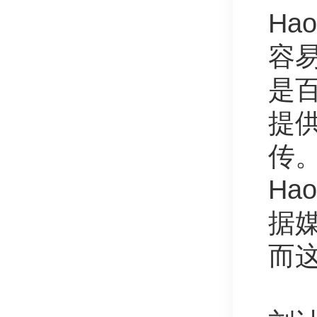
Ha
容
是百
提供
传
Ha
据
而