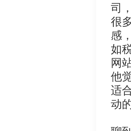
司
很
感
如
网
他
适
动