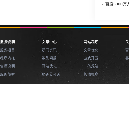
百度5000万
服务说明
文章中心
网站程序
关
服务项目
新闻资讯
文章优化
官
程序内核
常见问题
游戏开区
客
售后说明
网站优化
一条龙站
服务范畴
服务器相关
其他程序