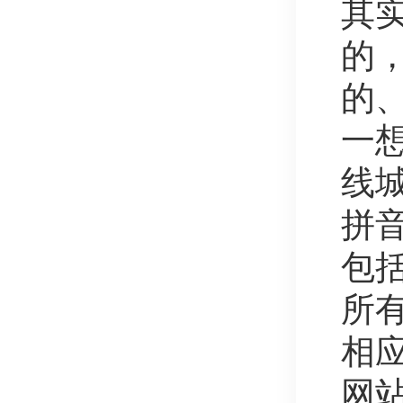
其实
的，
的
一
线
拼
包
所
相
网