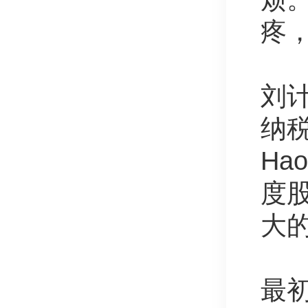
疼
刘
纳
Ha
度
大
最