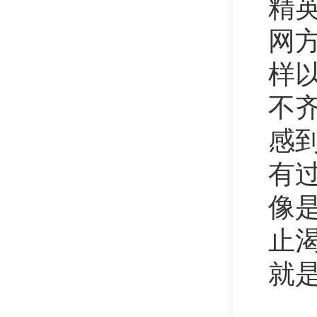
精
网
样
不
感
有
像
止
就是