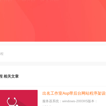
教程
程 相关文章
出名工作室Asp带后台网站程序架
服务器系统：windows-2003IIS版本：