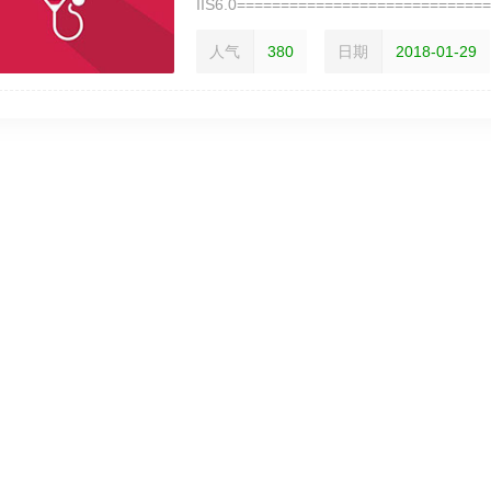
IIS6.0==========================
一样，架设好一个网站之后，打开IIS管理
人气
380
日期
2018-01-29