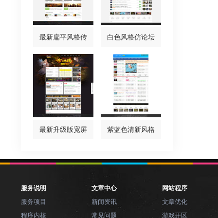
最新扁平风格传
白色风格仿论坛
最新升级版宽屏
紫蓝色清新风格
服务说明
文章中心
网站程序
服务项目
新闻资讯
文章优化
程序内核
常见问题
游戏开区