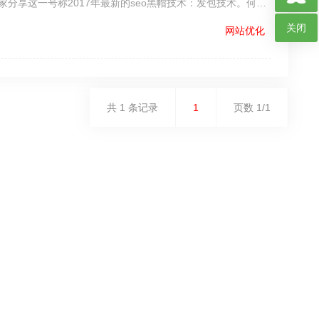
分享这一号称2017年最新的seo黑帽技术：发包技术。何…
关闭
网站优化
共 1 条记录
1
页数 1/1