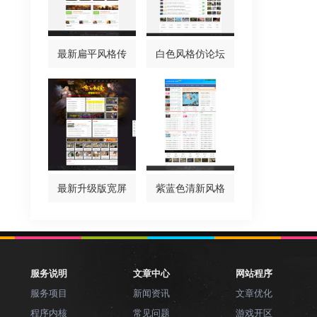
最新扁平风格传
白色风格仿论坛
最新升级版宽屏
紫蓝色清新风格
服务说明
文章中心
网站程序
服务项目
新闻资讯
文章优化
程序内核
常见问题
游戏开区