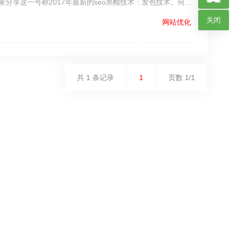
分享这一号称2017年最新的seo黑帽技术：发包技术。何…
关闭
网站优化
共 1 条记录
1
页数 1/1