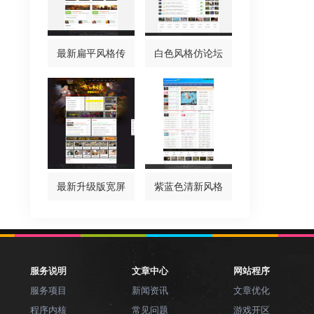
最新扁平风格传
白色风格仿论坛
最新升级版宽屏
紫蓝色清新风格
服务说明
文章中心
网站程序
服务项目
新闻资讯
文章优化
程序内核
常见问题
游戏开区