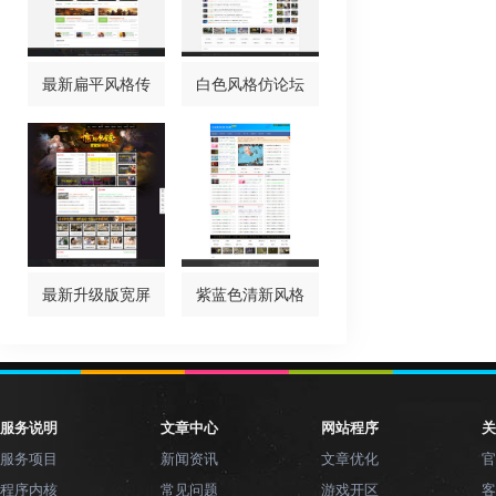
最新扁平风格传
白色风格仿论坛
最新升级版宽屏
紫蓝色清新风格
服务说明
文章中心
网站程序
关
服务项目
新闻资讯
文章优化
官
程序内核
常见问题
游戏开区
客